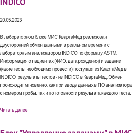
INDICO
20.05.2023
В лабораторном блоке МИС КвартаМед реализован
двусторонний обмен данными в реальном времени с
лабораторным анализатором INDICO по формату ASTM.
Информация о пациентах (ФИО, дата рождения) и задании
(какие тесты необходимо провести) поступает из КвартаМед в
INDICO, результаты тестов - из INDICO в КвартаМед. Обмен
происходит мгновенно, как при вводе данных в ПО анализатора
с номером пробы, так и по готовности результата каждого теста.
Читать далее
Блок "Управление задачами" в МИС