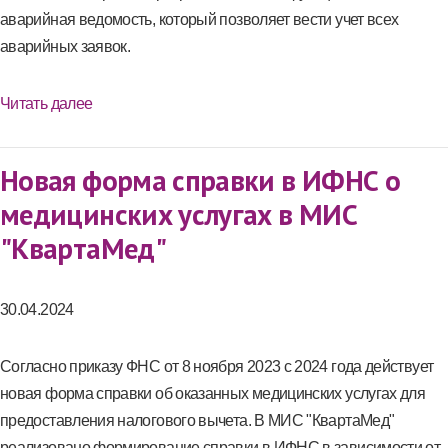
аварийная ведомость, который позволяет вести учет всех
аварийных заявок.
Читать далее
Новая форма справки в ИФНС о
медицинских услугах в МИС
"КвартаМед"
30.04.2024
Согласно приказу ФНС от 8 ноября 2023 с 2024 года действует
новая форма справки об оказанных медицинских услугах для
предоставления налогового вычета. В МИС "КвартаМед"
реализовано формирование справки в ИФНС в зависимости от