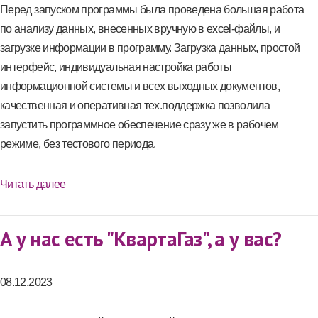
Перед запуском программы была проведена большая работа
по анализу данных, внесенных вручную в excel-файлы, и
загрузке информации в программу. Загрузка данных, простой
интерфейс, индивидуальная настройка работы
информационной системы и всех выходных документов,
качественная и оперативная тех.поддержка позволила
запустить программное обеспечение сразу же в рабочем
режиме, без тестового периода.
Читать далее
А у нас есть "КвартаГаз", а у вас?
08.12.2023