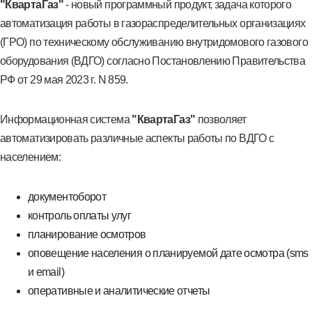
"КвартаГаз"
- новый программный продукт, задача которого
автоматизация работы в газораспределительных организациях
(ГРО) по техническому обслуживанию внутридомового газового
оборудования (ВДГО) согласно Постановлению Правительства
РФ от 29 мая 2023 г. N 859.
Информационная система
"КвартаГаз"
позволяет
автоматизировать различные аспекты работы по ВДГО с
населением:
документоборот
контроль оплаты улуг
планирование осмотров
оповещение населения о планируемой дате осмотра (sms
и email)
оперативные и аналитические отчеты