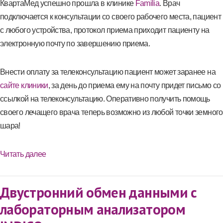
КвартаМед успешно прошла в клинике
Familia
. Врач
подключается к консультации со своего рабочего места, пациент
с любого устройства, протокол приема приходит пациенту на
электронную почту по завершению приема.
Внести оплату за телеконсультацию пациент может заранее на
сайте клиники
, за день до приема ему на почту придет письмо со
ссылкой на телеконсультацию. Оперативно получить помощь
своего лечащего врача теперь возможно из любой точки земного
шара!
Читать далее
Двустронний обмен данными с
лабораторным анализатором